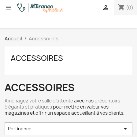
shopping_cart


(0)
Accueil
Accessoires
ACCESSOIRES
ACCESSOIRES
Aménagez votre salle d’attente
avec nos
présentoirs
élégants et pratiques
pour mettre en valeur vos
magazines et offrir un espace accueillant à vos clients.

Pertinence