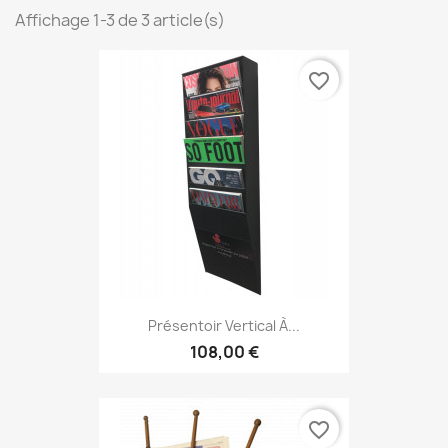
Affichage 1-3 de 3 article(s)
favorite_border
Présentoir Vertical À...
108,00 €
favorite_border